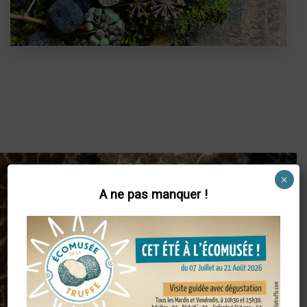
×
A ne pas manquer !